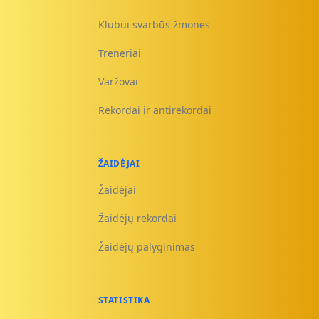
Klubui svarbūs žmonės
Treneriai
Varžovai
Rekordai ir antirekordai
ŽAIDĖJAI
Žaidėjai
Žaidėjų rekordai
Žaidėjų palyginimas
STATISTIKA