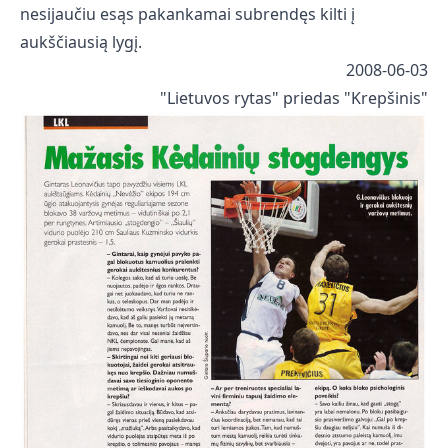
nesijaučiu esąs pakankamai subrendęs kilti į
aukščiausią lygį.
2008-06-03
"Lietuvos rytas" priedas "Krepšinis"