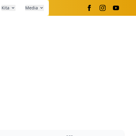
Kita
Media