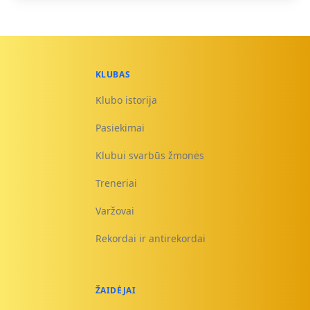
KLUBAS
Klubo istorija
Pasiekimai
Klubui svarbūs žmonės
Treneriai
Varžovai
Rekordai ir antirekordai
ŽAIDĖJAI