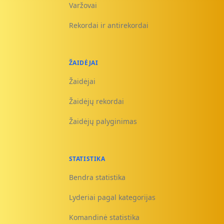
Varžovai
Rekordai ir antirekordai
ŽAIDĖJAI
Žaidėjai
Žaidėjų rekordai
Žaidėjų palyginimas
STATISTIKA
Bendra statistika
Lyderiai pagal kategorijas
Komandinė statistika