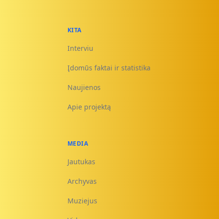
KITA
Interviu
Įdomūs faktai ir statistika
Naujienos
Apie projektą
MEDIA
Jautukas
Archyvas
Muziejus