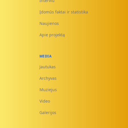
Interviu
Įdomūs faktai ir statistika
Naujienos
Apie projektą
MEDIA
Jautukas
Archyvas
Muziejus
Video
Galerijos