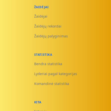
ŽAIDĖJAI
Žaidėjai
Žaidėjų rekordai
Žaidėjų palyginimas
STATISTIKA
Bendra statistika
Lyderiai pagal kategorijas
Komandinė statistika
KITA