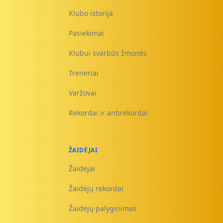
Klubo istorija
Pasiekimai
Klubui svarbūs žmonės
Treneriai
Varžovai
Rekordai ir antirekordai
ŽAIDĖJAI
Žaidėjai
Žaidėjų rekordai
Žaidėjų palyginimas