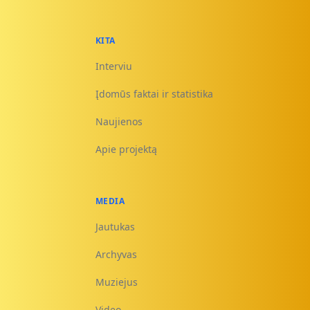
KITA
Interviu
Įdomūs faktai ir statistika
Naujienos
Apie projektą
MEDIA
Jautukas
Archyvas
Muziejus
Video