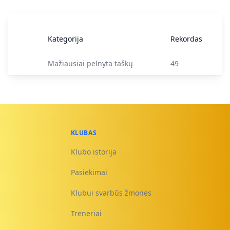
Kategorija
Rekordas
Mažiausiai pelnyta taškų
49
KLUBAS
Klubo istorija
Pasiekimai
Klubui svarbūs žmonės
Treneriai