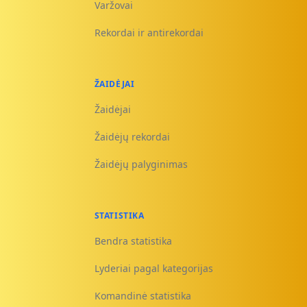
Varžovai
Rekordai ir antirekordai
ŽAIDĖJAI
Žaidėjai
Žaidėjų rekordai
Žaidėjų palyginimas
STATISTIKA
Bendra statistika
Lyderiai pagal kategorijas
Komandinė statistika