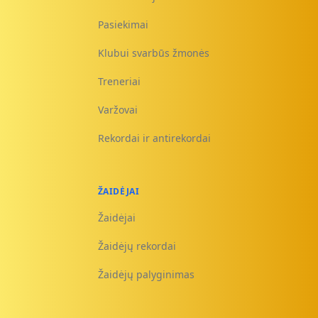
Pasiekimai
Klubui svarbūs žmonės
Treneriai
Varžovai
Rekordai ir antirekordai
ŽAIDĖJAI
Žaidėjai
Žaidėjų rekordai
Žaidėjų palyginimas