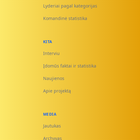
Lyderiai pagal kategorijas
Komandinė statistika
KITA
Interviu
Įdomūs faktai ir statistika
Naujienos
Apie projektą
MEDIA
Jautukas
Archyvas