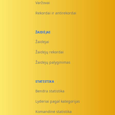
Varžovai
Rekordai ir antirekordai
ŽAIDĖJAI
Žaidėjai
Žaidėjų rekordai
Žaidėjų palyginimas
STATISTIKA
Bendra statistika
Lyderiai pagal kategorijas
Komandinė statistika