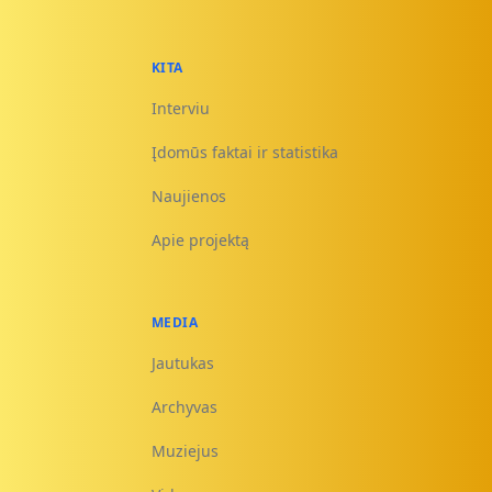
KITA
Interviu
Įdomūs faktai ir statistika
Naujienos
Apie projektą
MEDIA
Jautukas
Archyvas
Muziejus