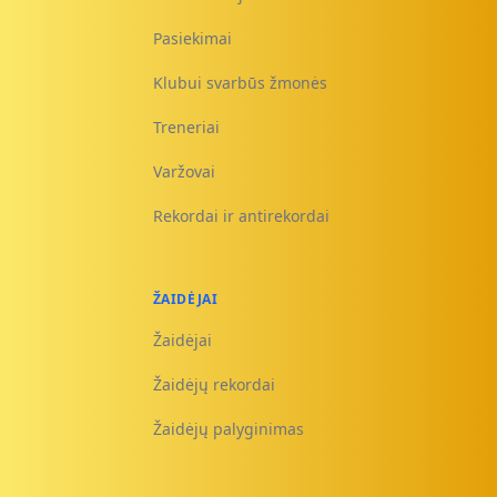
Pasiekimai
Klubui svarbūs žmonės
Treneriai
Varžovai
Rekordai ir antirekordai
ŽAIDĖJAI
Žaidėjai
Žaidėjų rekordai
Žaidėjų palyginimas