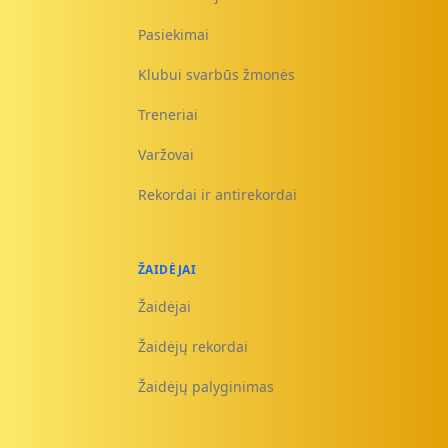
Pasiekimai
Klubui svarbūs žmonės
Treneriai
Varžovai
Rekordai ir antirekordai
ŽAIDĖJAI
Žaidėjai
Žaidėjų rekordai
Žaidėjų palyginimas