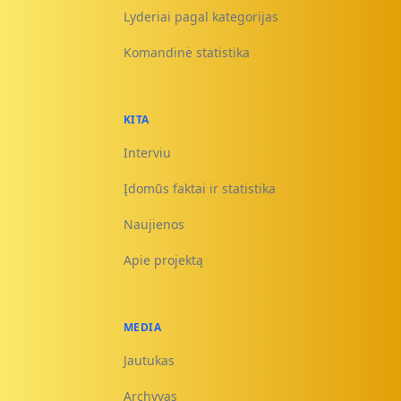
Lyderiai pagal kategorijas
Komandinė statistika
KITA
Interviu
Įdomūs faktai ir statistika
Naujienos
Apie projektą
MEDIA
Jautukas
Archyvas