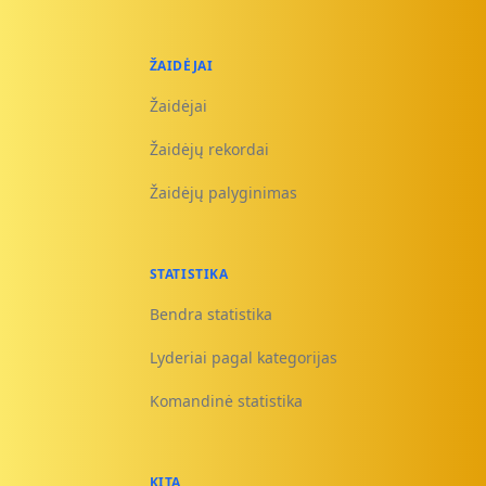
ŽAIDĖJAI
Žaidėjai
Žaidėjų rekordai
Žaidėjų palyginimas
STATISTIKA
Bendra statistika
Lyderiai pagal kategorijas
Komandinė statistika
KITA