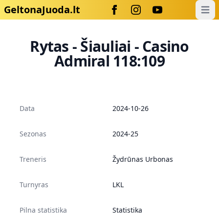
GeltonaJuoda.lt
Open
Rytas - Šiauliai - Casino
Admiral 118:109
Data
2024-10-26
Sezonas
2024-25
Treneris
Žydrūnas Urbonas
Turnyras
LKL
Pilna statistika
Statistika