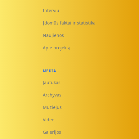
Interviu
Įdomūs faktai ir statistika
Naujienos
Apie projektą
MEDIA
Jautukas
Archyvas
Muziejus
Video
Galerijos