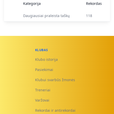
Kategorija
Rekordas
Daugiausiai praleista taškų
118
KLUBAS
Klubo istorija
Pasiekimai
Klubui svarbūs žmonės
Treneriai
Varžovai
Rekordai ir antirekordai