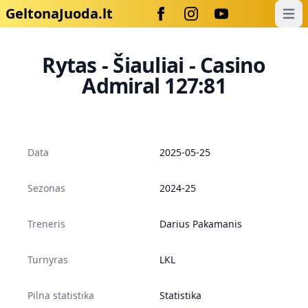
GeltonaJuoda.lt
Open
Rytas - Šiauliai - Casino
Admiral 127:81
Data
2025-05-25
Sezonas
2024-25
Treneris
Darius Pakamanis
Turnyras
LKL
Pilna statistika
Statistika