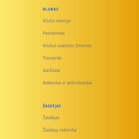
KLUBAS
Klubo istorija
Pasiekimai
Klubui svarbūs žmonės
Treneriai
Varžovai
Rekordai ir antirekordai
ŽAIDĖJAI
Žaidėjai
Žaidėjų rekordai