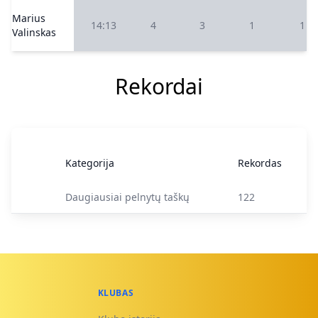
Marius
14:13
4
3
1
1
Valinskas
Rekordai
Kategorija
Rekordas
Daugiausiai pelnytų taškų
122
KLUBAS