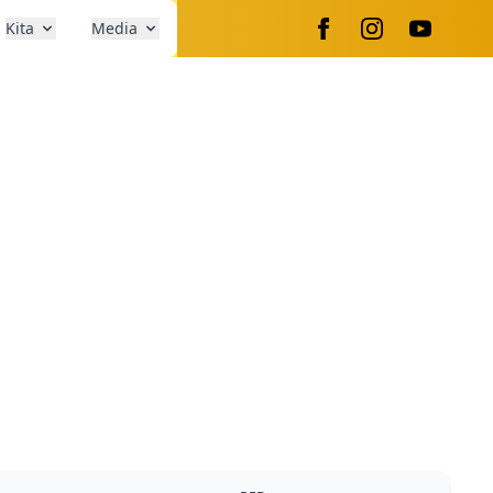
Kita
Media