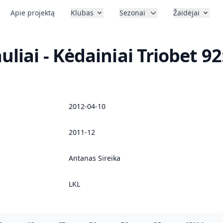
Apie projektą
Klubas
Sezonai
Žaidėjai
auliai - Kėdainiai Triobet 92
2012-04-10
2011-12
Antanas Sireika
LKL