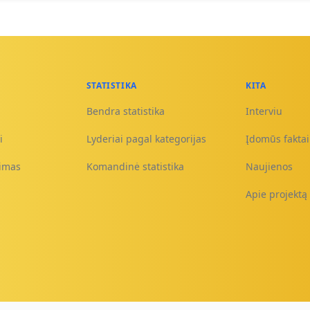
STATISTIKA
KITA
Bendra statistika
Interviu
i
Lyderiai pagal kategorijas
Įdomūs faktai 
nimas
Komandinė statistika
Naujienos
Apie projektą