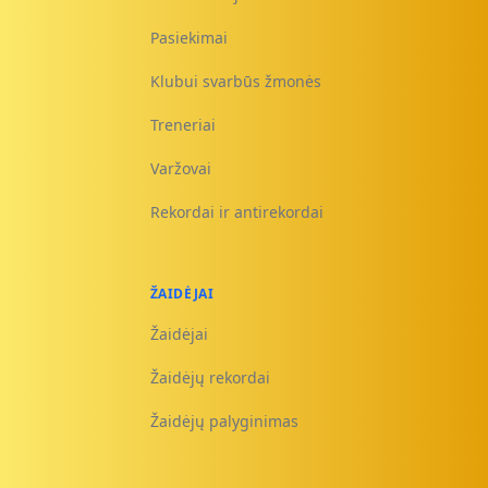
Pasiekimai
Klubui svarbūs žmonės
Treneriai
Varžovai
Rekordai ir antirekordai
ŽAIDĖJAI
Žaidėjai
Žaidėjų rekordai
Žaidėjų palyginimas