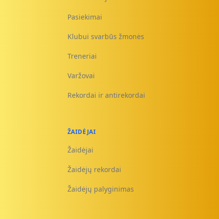
Pasiekimai
Klubui svarbūs žmonės
Treneriai
Varžovai
Rekordai ir antirekordai
ŽAIDĖJAI
Žaidėjai
Žaidėjų rekordai
Žaidėjų palyginimas