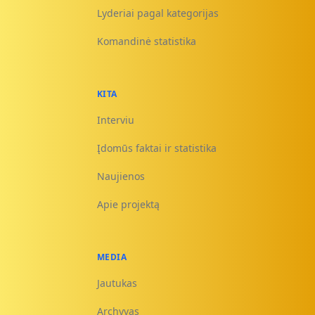
Lyderiai pagal kategorijas
Komandinė statistika
KITA
Interviu
Įdomūs faktai ir statistika
Naujienos
Apie projektą
MEDIA
Jautukas
Archyvas