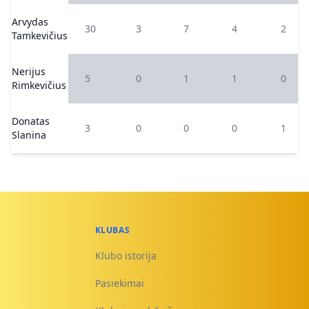
Arvydas
30
3
7
4
2
Tamkevičius
Nerijus
5
0
1
1
0
Rimkevičius
Donatas
3
0
0
0
1
Slanina
KLUBAS
Klubo istorija
Pasiekimai