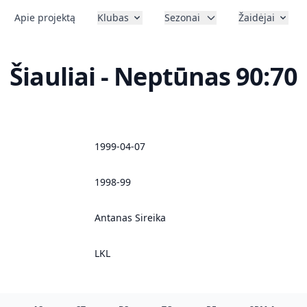
Apie projektą
Klubas
Sezonai
Žaidėjai
Šiauliai - Neptūnas 90:70
1999-04-07
1998-99
Antanas Sireika
LKL