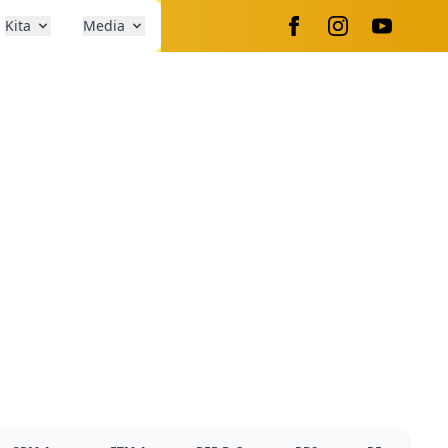
Kita
Media