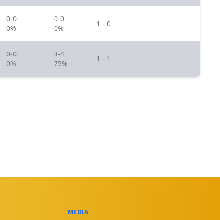
0-0
0-0
1 - 0
0%
0%
0-0
3-4
1 - 1
0%
75%
MEDIA