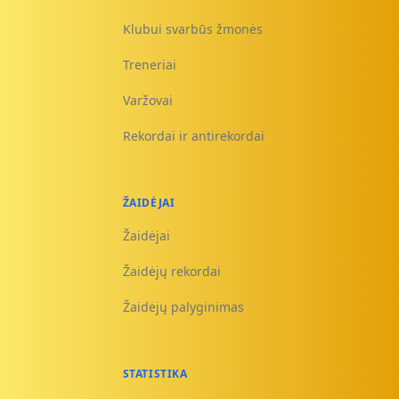
Klubui svarbūs žmonės
Treneriai
Varžovai
Rekordai ir antirekordai
ŽAIDĖJAI
Žaidėjai
Žaidėjų rekordai
Žaidėjų palyginimas
STATISTIKA