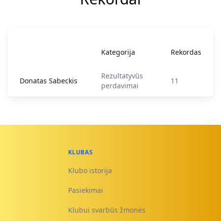
Kategorija
Rekordas
Rezultatyvūs
Donatas Sabeckis
11
perdavimai
KLUBAS
Klubo istorija
Pasiekimai
Klubui svarbūs žmonės