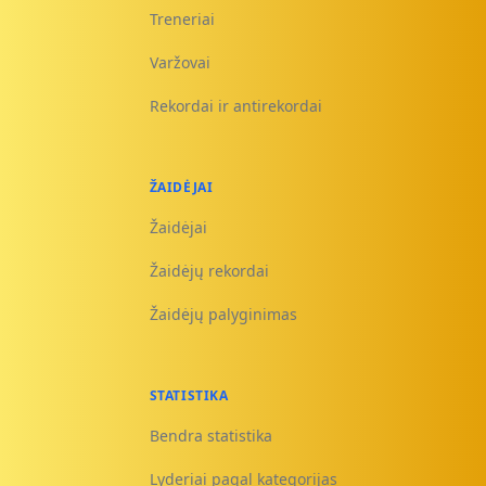
Treneriai
Varžovai
Rekordai ir antirekordai
ŽAIDĖJAI
Žaidėjai
Žaidėjų rekordai
Žaidėjų palyginimas
STATISTIKA
Bendra statistika
Lyderiai pagal kategorijas