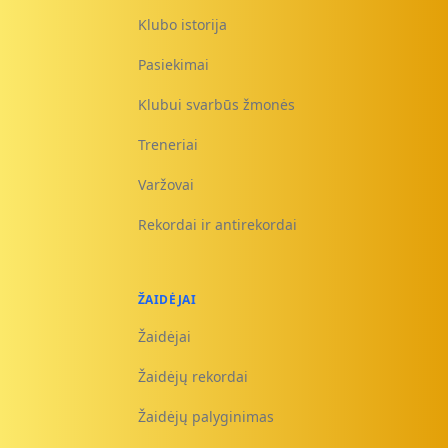
Klubo istorija
Pasiekimai
Klubui svarbūs žmonės
Treneriai
Varžovai
Rekordai ir antirekordai
ŽAIDĖJAI
Žaidėjai
Žaidėjų rekordai
Žaidėjų palyginimas