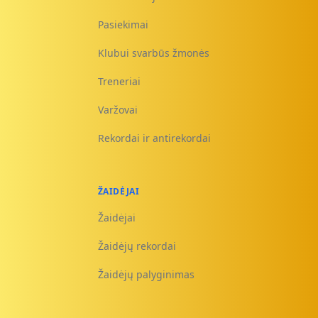
Pasiekimai
Klubui svarbūs žmonės
Treneriai
Varžovai
Rekordai ir antirekordai
ŽAIDĖJAI
Žaidėjai
Žaidėjų rekordai
Žaidėjų palyginimas