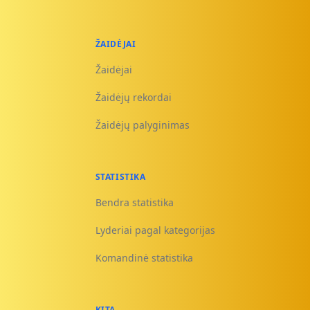
ŽAIDĖJAI
Žaidėjai
Žaidėjų rekordai
Žaidėjų palyginimas
STATISTIKA
Bendra statistika
Lyderiai pagal kategorijas
Komandinė statistika
KITA