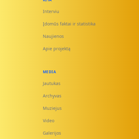
Interviu
Įdomūs faktai ir statistika
Naujienos
Apie projektą
MEDIA
Jautukas
Archyvas
Muziejus
Video
Galerijos