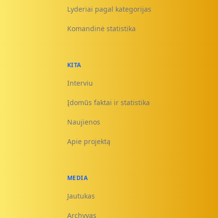
Lyderiai pagal kategorijas
Komandinė statistika
KITA
Interviu
Įdomūs faktai ir statistika
Naujienos
Apie projektą
MEDIA
Jautukas
Archyvas