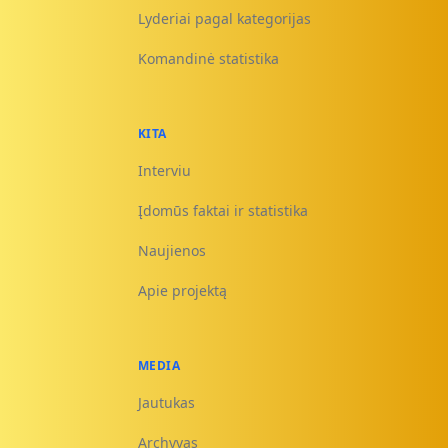
Lyderiai pagal kategorijas
Komandinė statistika
KITA
Interviu
Įdomūs faktai ir statistika
Naujienos
Apie projektą
MEDIA
Jautukas
Archyvas