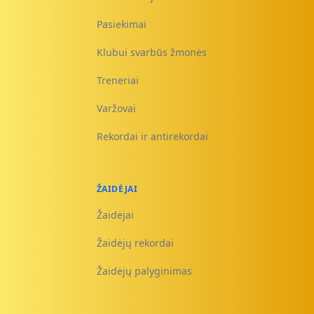
Pasiekimai
Klubui svarbūs žmonės
Treneriai
Varžovai
Rekordai ir antirekordai
ŽAIDĖJAI
Žaidėjai
Žaidėjų rekordai
Žaidėjų palyginimas