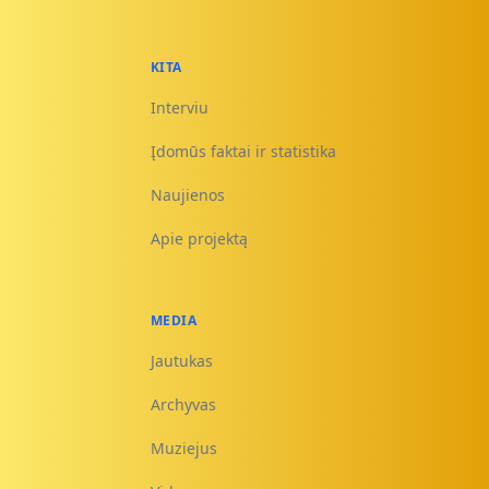
KITA
Interviu
Įdomūs faktai ir statistika
Naujienos
Apie projektą
MEDIA
Jautukas
Archyvas
Muziejus