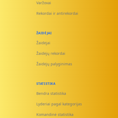
Varžovai
Rekordai ir antirekordai
ŽAIDĖJAI
Žaidėjai
Žaidėjų rekordai
Žaidėjų palyginimas
STATISTIKA
Bendra statistika
Lyderiai pagal kategorijas
Komandinė statistika