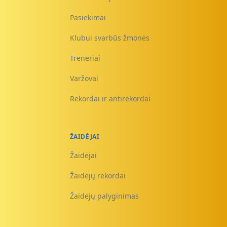
Pasiekimai
Klubui svarbūs žmonės
Treneriai
Varžovai
Rekordai ir antirekordai
ŽAIDĖJAI
Žaidėjai
Žaidėjų rekordai
Žaidėjų palyginimas