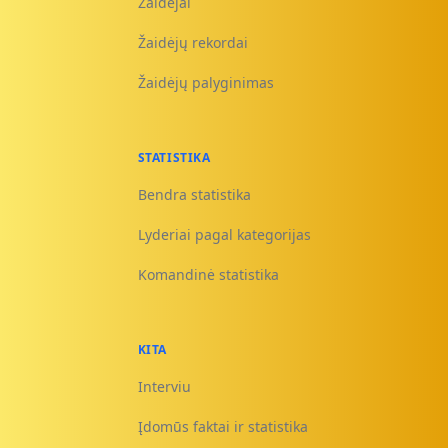
Žaidėjai
Žaidėjų rekordai
Žaidėjų palyginimas
STATISTIKA
Bendra statistika
Lyderiai pagal kategorijas
Komandinė statistika
KITA
Interviu
Įdomūs faktai ir statistika