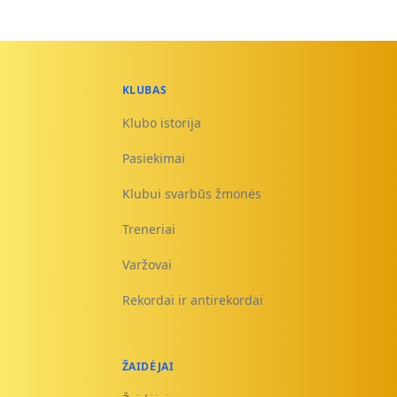
KLUBAS
Klubo istorija
Pasiekimai
Klubui svarbūs žmonės
Treneriai
Varžovai
Rekordai ir antirekordai
ŽAIDĖJAI