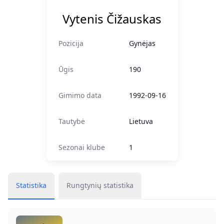
Vytenis Čižauskas
Pozicija
Gynėjas
Ūgis
190
Gimimo data
1992-09-16
Tautybė
Lietuva
Sezonai klube
1
Statistika
Rungtynių statistika