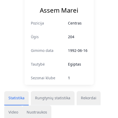
Assem Marei
Pozicija
Centras
Ūgis
204
Gimimo data
1992-06-16
Tautybė
Egiptas
Sezonai klube
1
Statistika
Rungtynių statistika
Rekordai
Video
Nuotraukos