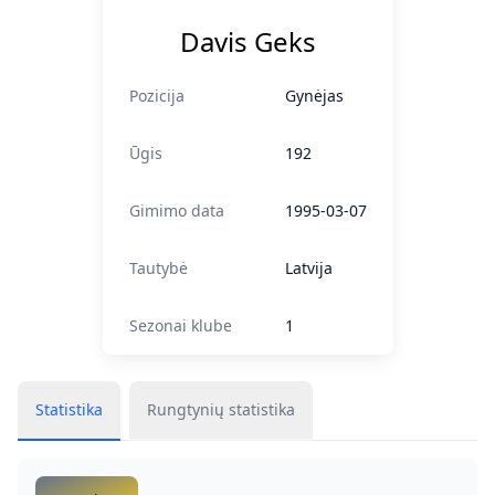
Davis Geks
Pozicija
Gynėjas
Ūgis
192
Gimimo data
1995-03-07
Tautybė
Latvija
Sezonai klube
1
Statistika
Rungtynių statistika