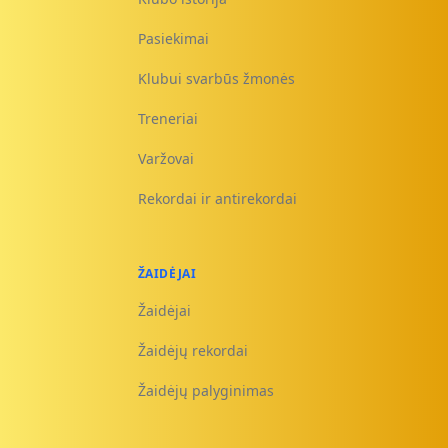
Pasiekimai
Klubui svarbūs žmonės
Treneriai
Varžovai
Rekordai ir antirekordai
ŽAIDĖJAI
Žaidėjai
Žaidėjų rekordai
Žaidėjų palyginimas