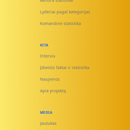
Bendra statistika
Lyderiai pagal kategorijas
Komandinė statistika
KITA
Interviu
Įdomūs faktai ir statistika
Naujienos
Apie projektą
MEDIA
Jautukas