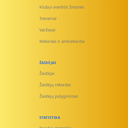
Klubui svarbūs žmonės
Treneriai
Varžovai
Rekordai ir antirekordai
ŽAIDĖJAI
Žaidėjai
Žaidėjų rekordai
Žaidėjų palyginimas
STATISTIKA