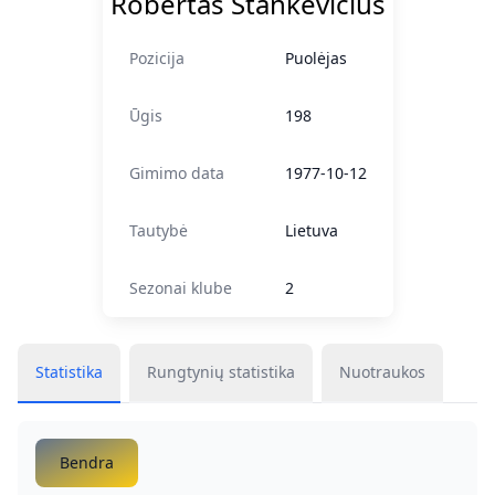
Robertas Stankevičius
Pozicija
Puolėjas
Ūgis
198
Gimimo data
1977-10-12
Tautybė
Lietuva
Sezonai klube
2
Statistika
Rungtynių statistika
Nuotraukos
Bendra