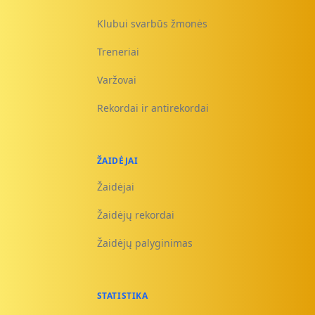
Klubui svarbūs žmonės
Treneriai
Varžovai
Rekordai ir antirekordai
ŽAIDĖJAI
Žaidėjai
Žaidėjų rekordai
Žaidėjų palyginimas
STATISTIKA