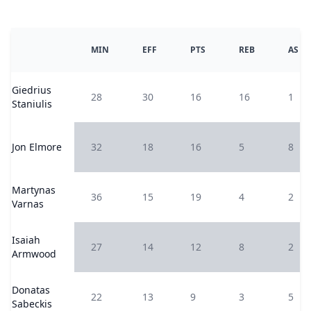
MIN
EFF
PTS
REB
AS
Giedrius
28
30
16
16
1
Staniulis
Jon Elmore
32
18
16
5
8
Martynas
36
15
19
4
2
Varnas
Isaiah
27
14
12
8
2
Armwood
Donatas
22
13
9
3
5
Sabeckis