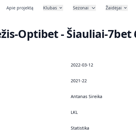
Apie projektą
Klubas
Sezonai
Žaidėjai
žis-Optibet - Šiauliai-7bet 
2022-03-12
2021-22
Antanas Sireika
LKL
Statistika