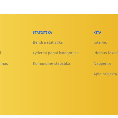
STATISTIKA
KITA
Bendra statistika
Interviu
i
Lyderiai pagal kategorijas
Įdomūs faktai 
nimas
Komandinė statistika
Naujienos
Apie projektą