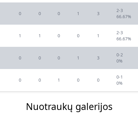
2-3
0
0
0
1
3
66.67%
2-3
1
1
0
0
1
66.67%
0-2
0
0
0
1
3
0%
0-1
0
0
1
0
0
0%
Nuotraukų galerijos