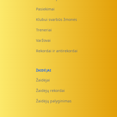
Pasiekimai
Klubui svarbūs žmonės
Treneriai
Varžovai
Rekordai ir antirekordai
ŽAIDĖJAI
Žaidėjai
Žaidėjų rekordai
Žaidėjų palyginimas