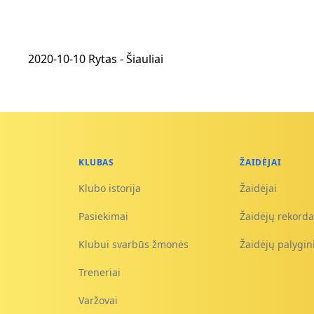
2020-10-10 Rytas - Šiauliai
KLUBAS
ŽAIDĖJAI
Klubo istorija
Žaidėjai
Pasiekimai
Žaidėjų rekorda
Klubui svarbūs žmonės
Žaidėjų palygi
Treneriai
Varžovai