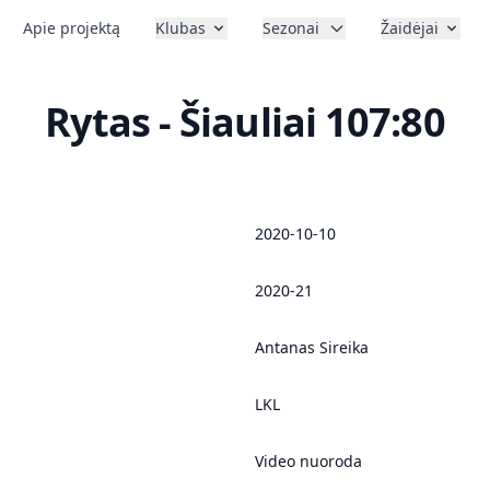
Apie projektą
Klubas
Sezonai
Žaidėjai
Rytas - Šiauliai 107:80
2020-10-10
2020-21
Antanas Sireika
LKL
Video nuoroda