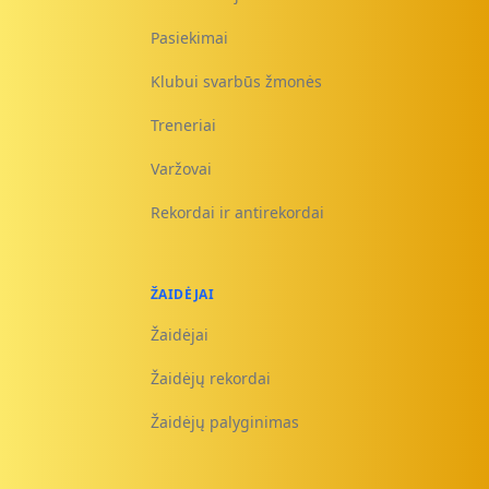
Pasiekimai
Klubui svarbūs žmonės
Treneriai
Varžovai
Rekordai ir antirekordai
ŽAIDĖJAI
Žaidėjai
Žaidėjų rekordai
Žaidėjų palyginimas