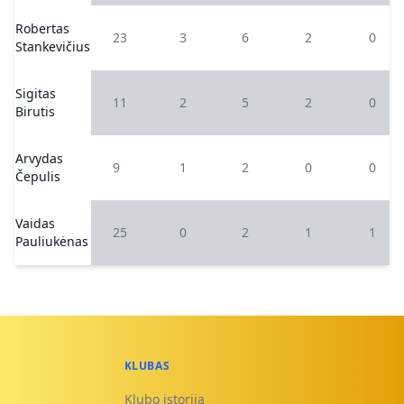
Robertas
23
3
6
2
0
Stankevičius
Sigitas
11
2
5
2
0
Birutis
Arvydas
9
1
2
0
0
Čepulis
Vaidas
25
0
2
1
1
Pauliukėnas
KLUBAS
Klubo istorija