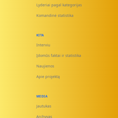
Lyderiai pagal kategorijas
Komandinė statistika
KITA
Interviu
Įdomūs faktai ir statistika
Naujienos
Apie projektą
MEDIA
Jautukas
Archyvas