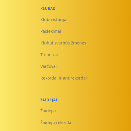
KLUBAS
Klubo istorija
Pasiekimai
Klubui svarbūs žmonės
Treneriai
Varžovai
Rekordai ir antirekordai
ŽAIDĖJAI
Žaidėjai
Žaidėjų rekordai