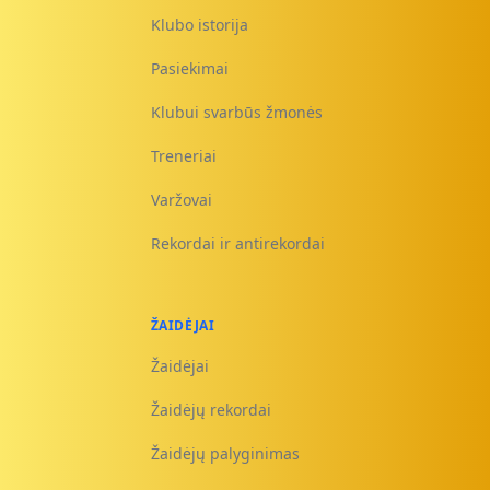
Klubo istorija
Pasiekimai
Klubui svarbūs žmonės
Treneriai
Varžovai
Rekordai ir antirekordai
ŽAIDĖJAI
Žaidėjai
Žaidėjų rekordai
Žaidėjų palyginimas