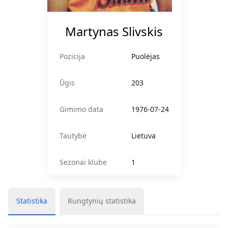
Martynas Slivskis
Pozicija
Puolėjas
Ūgis
203
Gimimo data
1976-07-24
Tautybė
Lietuva
Sezonai klube
1
Statistika
Rungtynių statistika