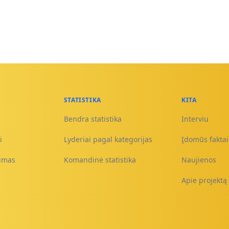
STATISTIKA
KITA
Bendra statistika
Interviu
i
Lyderiai pagal kategorijas
Įdomūs faktai 
nimas
Komandinė statistika
Naujienos
Apie projektą