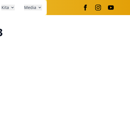
Kita
Media
3