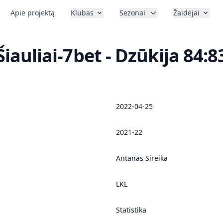
Apie projektą
Klubas
Sezonai
Žaidėjai
Šiauliai-7bet - Dzūkija 84:8
2022-04-25
2021-22
Antanas Sireika
LKL
Statistika