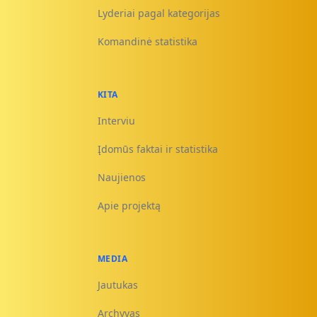
Lyderiai pagal kategorijas
Komandinė statistika
KITA
Interviu
Įdomūs faktai ir statistika
Naujienos
Apie projektą
MEDIA
Jautukas
Archyvas