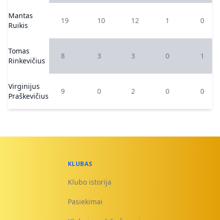
Mantas
19
10
12
1
0
Ruikis
Tomas
8
3
3
0
1
Rinkevičius
Virginijus
9
0
2
0
0
Praškevičius
KLUBAS
Klubo istorija
Pasiekimai