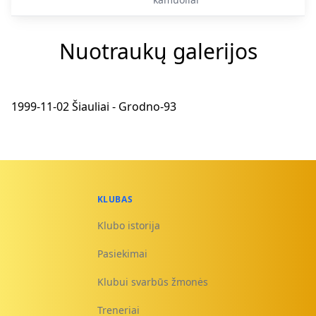
Nuotraukų galerijos
1999-11-02 Šiauliai - Grodno-93
KLUBAS
Klubo istorija
Pasiekimai
Klubui svarbūs žmonės
Treneriai