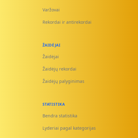
Varžovai
Rekordai ir antirekordai
ŽAIDĖJAI
Žaidėjai
Žaidėjų rekordai
Žaidėjų palyginimas
STATISTIKA
Bendra statistika
Lyderiai pagal kategorijas