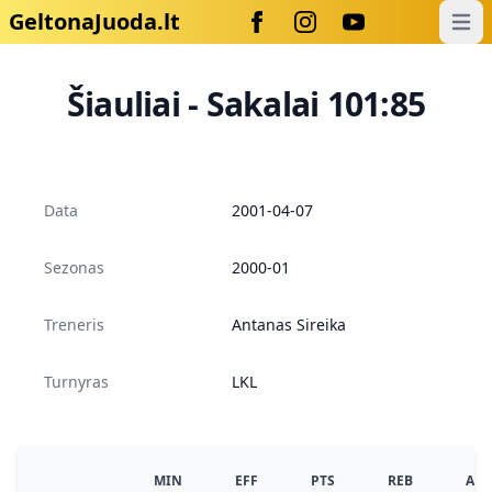
GeltonaJuoda.lt
Open
Šiauliai - Sakalai 101:85
Data
2001-04-07
Sezonas
2000-01
Treneris
Antanas Sireika
Turnyras
LKL
MIN
EFF
PTS
REB
AS