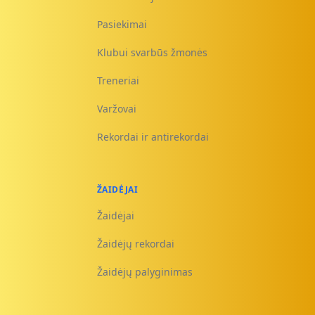
Pasiekimai
Klubui svarbūs žmonės
Treneriai
Varžovai
Rekordai ir antirekordai
ŽAIDĖJAI
Žaidėjai
Žaidėjų rekordai
Žaidėjų palyginimas