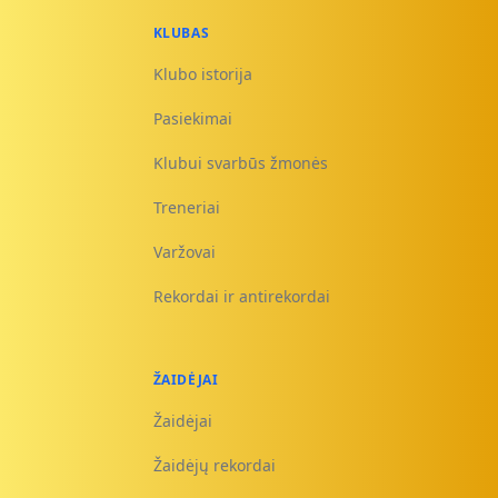
KLUBAS
Klubo istorija
Pasiekimai
Klubui svarbūs žmonės
Treneriai
Varžovai
Rekordai ir antirekordai
ŽAIDĖJAI
Žaidėjai
Žaidėjų rekordai